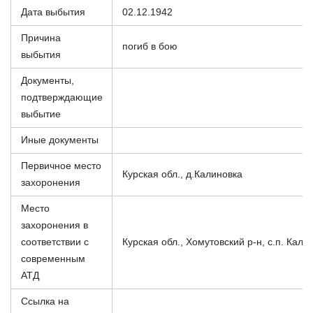
Дата выбытия
02.12.1942
Причина
погиб в бою
выбытия
Документы,
подтверждающие
выбытие
Иные документы
Первичное место
Курская обл., д.Калиновка
захоронения
Место
захоронения в
соответствии с
Курская обл., Хомутовский р-н, с.п. Кали
современным
АТД
Ссылка на