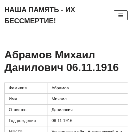
НАША ПАМЯТЬ - ИХ
Перейти
БЕССМЕРТИЕ!
к
содержимому
Абрамов Михаил
Данилович 06.11.1916
Фамилия
Абрамов
Имя
Михаил
Отчество
Данилович
Год рождения
06.11.1916
Место
Ульяновская обл., Николаевский р-н,