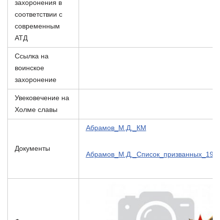
захоронения в
соответствии с
современным
АТД
Ссылка на
воинское
захоронение
Увековечение на
Холме славы
Абрамов_М.Д._КМ
Документы
Абрамов_М.Д._Список_призванных_194