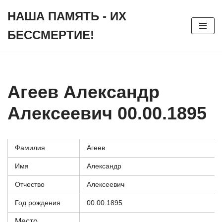
НАША ПАМЯТЬ - ИХ
Перейти
БЕССМЕРТИЕ!
к
содержимому
Агеев Александр
Алексеевич 00.00.1895
Фамилия
Агеев
Имя
Александр
Отчество
Алексеевич
Год рождения
00.00.1895
Место