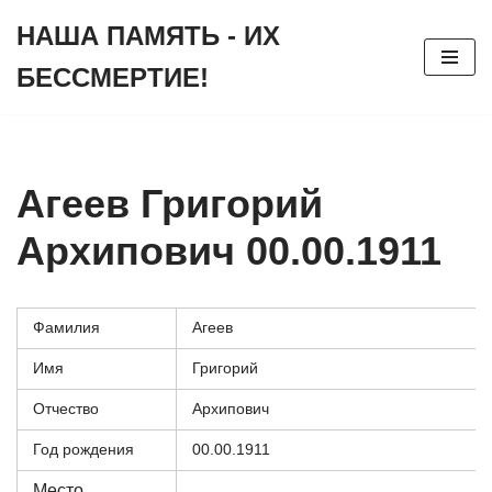
НАША ПАМЯТЬ - ИХ
Перейти
БЕССМЕРТИЕ!
к
содержимому
Агеев Григорий
Архипович 00.00.1911
Фамилия
Агеев
Имя
Григорий
Отчество
Архипович
Год рождения
00.00.1911
Место