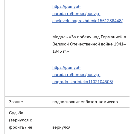
https://pamyat-
naroda.ru/heroes/podvig-
chelovek_nagrazhdenie1561236448/
Медаль «За победу над Германией в
Великой Отечественной войне 1941–
1945 гг.»
https://pamyat-
naroda.ru/heroes/podvig-
nagrada_kartoteka1102104505/
Звание
подполковник ст.батал. комиссар
Судьба
(вернулся с
фронта / не
вернулся