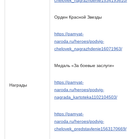
chelovek_nagrazhdenie1534193610/
Орден Красной Звезды
https://pamyat-
naroda.ru/heroes/podvig-
chelovek_nagrazhdenie16071963/
Медаль «За боевые заслуги»
https://pamyat-
Награды
naroda.ru/heroes/podvig-
nagrada_kartoteka1102104503/
https://pamyat-
naroda.ru/heroes/podvig-
chelovek_predstavlenie1563170669/