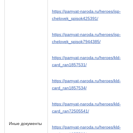
https://pamyat-naroda.ru/heroes/isp-
chelovek_spisok425391/
https://pamyat-naroda.ru/heroes/isp-
chelovek_spisok7944385/
https://pamyat-naroda.ru/heroes/kld-
card_ran1857531/
https://pamyat-naroda.ru/heroes/kld-
card_ran1857534/
https://pamyat-naroda.ru/heroes/kld-
card_ran72505541/
Иные документы
https://pamyat-naroda.ru/heroes/kld-