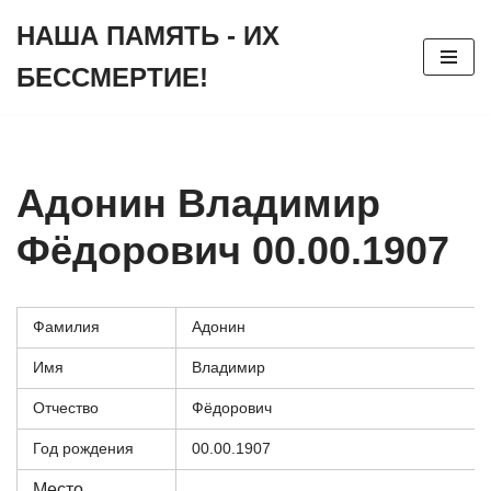
НАША ПАМЯТЬ - ИХ
Перейти
БЕССМЕРТИЕ!
к
содержимому
Адонин Владимир
Фёдорович 00.00.1907
Фамилия
Адонин
Имя
Владимир
Отчество
Фёдорович
Год рождения
00.00.1907
Место