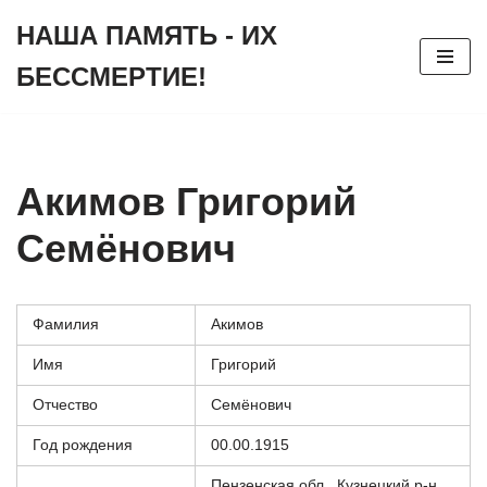
НАША ПАМЯТЬ - ИХ
Перейти
БЕССМЕРТИЕ!
к
содержимому
Акимов Григорий
Семёнович
Фамилия
Акимов
Имя
Григорий
Отчество
Семёнович
Год рождения
00.00.1915
Пензенская обл., Кузнецкий р-н,