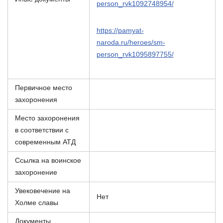
person_rvk1092748954/
https://pamyat-
naroda.ru/heroes/sm-
person_rvk1095897755/
Первичное место
захоронения
Место захоронения
в соответствии с
современным АТД
Ссылка на воинское
захоронение
Увековечение на
Нет
Холме славы
Документы