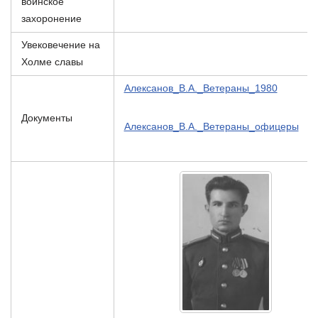
воинское
захоронение
Увековечение на
Холме славы
Алексанов_В.А._Ветераны_1980
Документы
Алексанов_В.А._Ветераны_офицеры