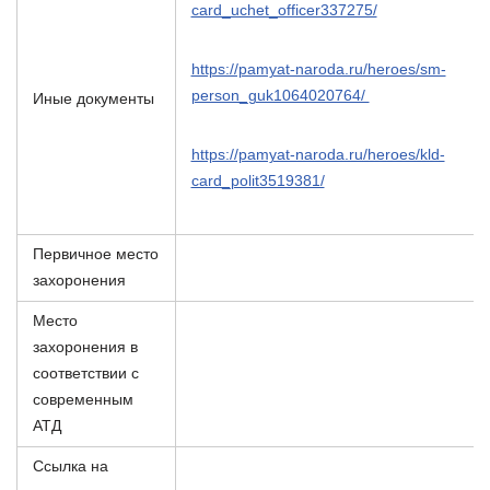
card_uchet_officer337275/
https://pamyat-naroda.ru/heroes/sm-
person_guk1064020764/
Иные документы
https://pamyat-naroda.ru/heroes/kld-
card_polit3519381/
Первичное место
захоронения
Место
захоронения в
соответствии с
современным
АТД
Ссылка на