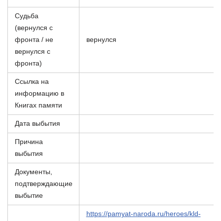
Судьба
(вернулся с
фронта / не
вернулся
вернулся с
фронта)
Ссылка на
информацию в
Книгах памяти
Дата выбытия
Причина
выбытия
Документы,
подтверждающие
выбытие
https://pamyat-naroda.ru/heroes/kld-