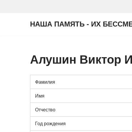
Перейти
НАША ПАМЯТЬ - ИХ БЕССМ
к
содержимому
Алушин Виктор 
Фамилия
Имя
Отчество
Год рождения