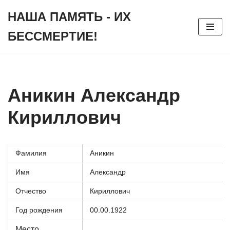
НАША ПАМЯТЬ - ИХ
Перейти
БЕССМЕРТИЕ!
к
содержимому
Аникин Александр
Кириллович
Фамилия
Аникин
Имя
Александр
Отчество
Кириллович
Год рождения
00.00.1922
Место