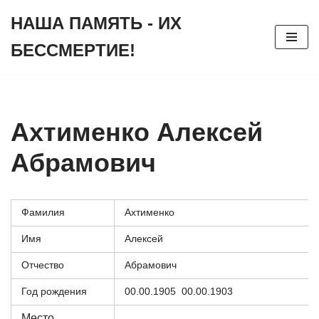
НАША ПАМЯТЬ - ИХ
Перейти
БЕССМЕРТИЕ!
к
содержимому
Ахтименко Алексей
Абрамович
Фамилия
Ахтименко
Имя
Алексей
Отчество
Абрамович
Год рождения
00.00.1905 00.00.1903
Место