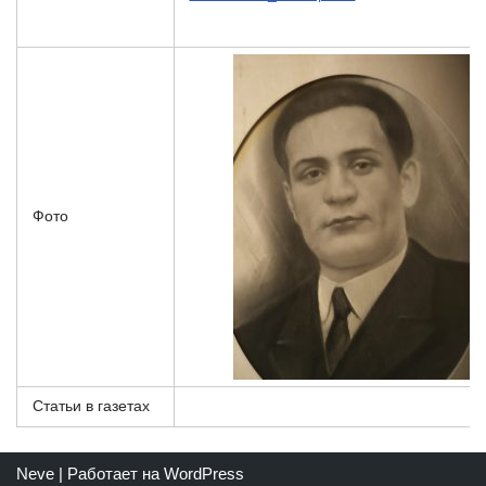
Фото
Статьи в газетах
Neve
| Работает на
WordPress