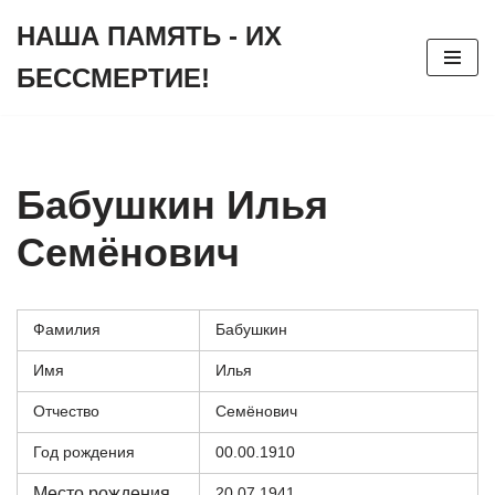
НАША ПАМЯТЬ - ИХ
Перейти
БЕССМЕРТИЕ!
к
содержимому
Бабушкин Илья
Семёнович
Фамилия
Бабушкин
Имя
Илья
Отчество
Семёнович
Год рождения
00.00.1910
Место рождения
20.07.1941