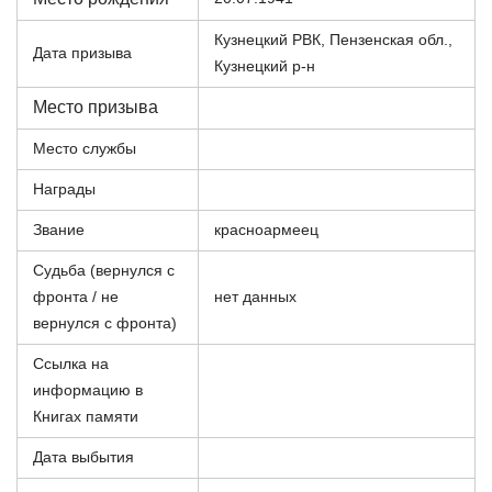
Кузнецкий РВК, Пензенская обл.,
Дата призыва
Кузнецкий р-н
Место призыва
Место службы
Награды
Звание
красноармеец
Судьба (вернулся с
фронта / не
нет данных
вернулся с фронта)
Ссылка на
информацию в
Книгах памяти
Дата выбытия