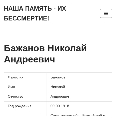
НАША ПАМЯТЬ - ИХ
Перейти
БЕССМЕРТИЕ!
к
содержимому
Бажанов Николай
Андреевич
Фамилия
Бажанов
Имя
Николай
Отчество
Андреевич
Год рождения
00.00.1918
Саратовская обл., Балтайский р-