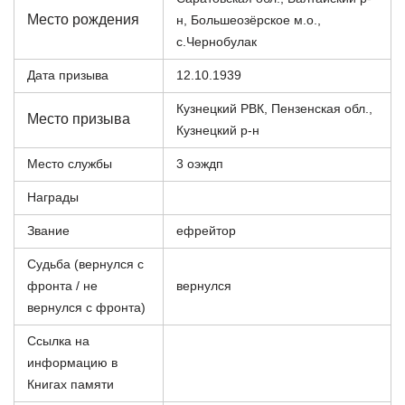
Место рождения
н, Большеозёрское м.о.,
с.Чернобулак
Дата призыва
12.10.1939
Кузнецкий РВК, Пензенская обл.,
Место призыва
Кузнецкий р-н
Место службы
3 оэждп
Награды
Звание
ефрейтор
Судьба (вернулся с
фронта / не
вернулся
вернулся с фронта)
Ссылка на
информацию в
Книгах памяти