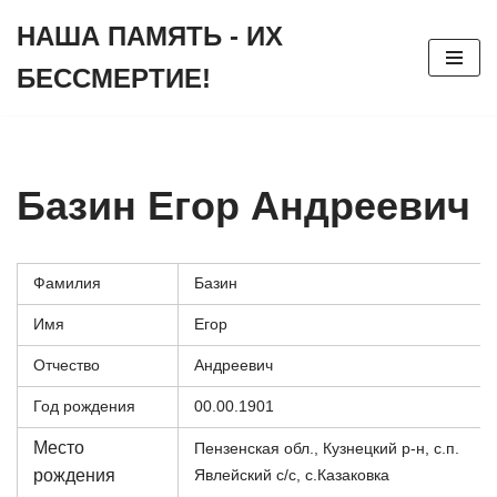
НАША ПАМЯТЬ - ИХ
Перейти
БЕССМЕРТИЕ!
к
содержимому
Базин Егор Андреевич
Фамилия
Базин
Имя
Егор
Отчество
Андреевич
Год рождения
00.00.1901
Место
Пензенская обл., Кузнецкий р-н, с.п.
рождения
Явлейский с/с, с.Казаковка