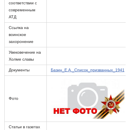
соответствии с
современным
АТД
Ссылка на
воинское
захоронение
Увековечение на
Холме славы
Документы
Базин_Е.А._Список_призванных_1941
Фото
Статьи в газетах