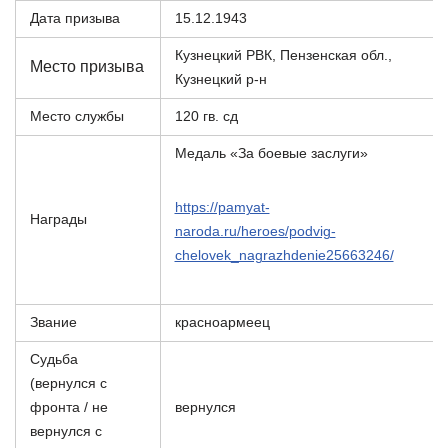
Дата призыва
15.12.1943
Кузнецкий РВК, Пензенская обл.,
Место призыва
Кузнецкий р-н
Место службы
120 гв. сд
Медаль «За боевые заслуги»
https://pamyat-
Награды
naroda.ru/heroes/podvig-
chelovek_nagrazhdenie25663246/
Звание
красноармеец
Судьба
(вернулся с
фронта / не
вернулся
вернулся с