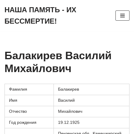
НАША ПАМЯТЬ - ИХ
Перейти
БЕССМЕРТИЕ!
к
содержимому
Балакирев Василий
Михайлович
Фамилия
Балакирев
Имя
Василий
Отчество
Михайлович
Год рождения
19.12.1925
Пензенская обл., Камешкирский