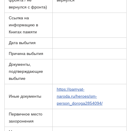
фронта / не
вернулся
вернулся с фронта)
Ссылка на
информацию в
Книгах памяти
Дата выбытия
Причина выбытия
Документы,
подтверждающие
выбытие
https://pamyat-
Иные документы
naroda.ru/heroes/sm-
person_doroga2854094/
Первичное место
захоронения