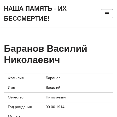
НАША ПАМЯТЬ - ИХ
Перейти
БЕССМЕРТИЕ!
к
содержимому
Баранов Василий
Николаевич
Фамилия
Баранов
Имя
Василий
Отчество
Николаевич
Год рождения
00.00.1914
Место