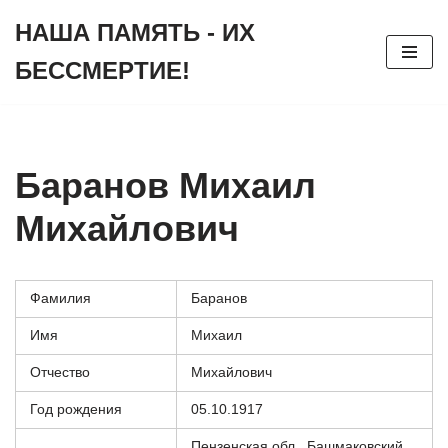
НАША ПАМЯТЬ - ИХ
Перейти
БЕССМЕРТИЕ!
к
содержимому
Баранов Михаил
Михайлович
Фамилия
Баранов
Имя
Михаил
Отчество
Михайлович
Год рождения
05.10.1917
Пензенская обл., Башмаковский