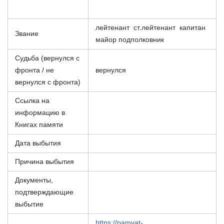
лейтенант ст.лейтенант капитан
Звание
майор подполковник
Судьба (вернулся с
фронта / не
вернулся
вернулся с фронта)
Ссылка на
информацию в
Книгах памяти
Дата выбытия
Причина выбытия
Документы,
подтверждающие
выбытие
https://pamyat-