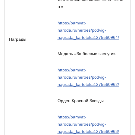
гг.»
https://pamyat-
naroda.ru/heroes/podvig-
nagrada_kartoteka1275560964/
Награды
Медаль «За боевые заслуги»
https://pamyat-
naroda.ru/heroes/podvig-
nagrada_kartoteka1275560962/
Орден Красной Звезды
https://pamyat-
naroda.ru/heroes/podvig-
nagrada_kartoteka1275560963/