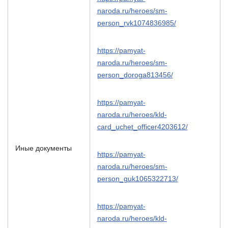
naroda.ru/heroes/sm-
person_rvk1074836985/
https://pamyat-
naroda.ru/heroes/sm-
person_doroga813456/
https://pamyat-
naroda.ru/heroes/kld-
card_uchet_officer4203612/
Иные документы
https://pamyat-
naroda.ru/heroes/sm-
person_guk1065322713/
https://pamyat-
naroda.ru/heroes/kld-