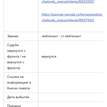
chelovek_nagrazhdenie36833320/
https://pamyat-naroda.ru/heroes/podvig-
chelovek_nagrazhdenie38597934/
Звание
лейтенант ст.лейтенант
Судьба
(вернулся с
фронта / не
вернулся
вернулся с
фронта)
Ссылка на
информацию в
Книгах памяти
Дата выбытия
Причина