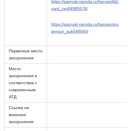
https://pamyat-naroda.ru/heroes/kld-
card_ran84985570/
https://pamyat-naroda.ru/heroes/sm-
person_guk548640/
Первичное место
захоронения
Место
захоронения в
соответствии с
современным
АТД
Ссылка на
воинское
захоронение