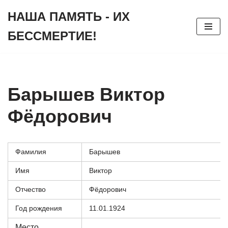
НАША ПАМЯТЬ - ИХ
Перейти
БЕССМЕРТИЕ!
к
содержимому
Барышев Виктор
Фёдорович
Фамилия
Барышев
Имя
Виктор
Отчество
Фёдорович
Год рождения
11.01.1924
Место