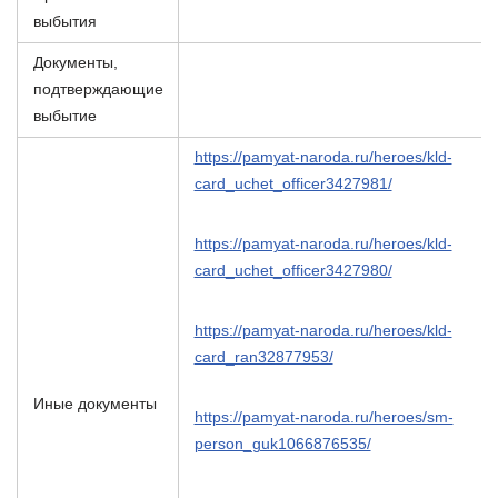
выбытия
Документы,
подтверждающие
выбытие
https://pamyat-naroda.ru/heroes/kld-
card_uchet_officer3427981/
https://pamyat-naroda.ru/heroes/kld-
card_uchet_officer3427980/
https://pamyat-naroda.ru/heroes/kld-
card_ran32877953/
Иные документы
https://pamyat-naroda.ru/heroes/sm-
person_guk1066876535/