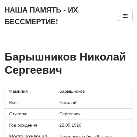
НАША ПАМЯТЬ - ИХ
Перейти
БЕССМЕРТИЕ!
к
содержимому
Барышников Николай
Сергеевич
Фамилия
Барышников
Имя
Николай
Отчество
Сергеевич
Год рождения
22.05.1910
Место рождения
Пензенская обл., г.Кузнецк