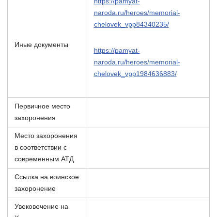
https://pamyat-
naroda.ru/heroes/memorial-
chelovek_vpp84340235/
Иные документы
https://pamyat-
naroda.ru/heroes/memorial-
chelovek_vpp1984636883/
Первичное место
захоронения
Место захоронения
в соответствии с
современным АТД
Ссылка на воинское
захоронение
Увековечение на