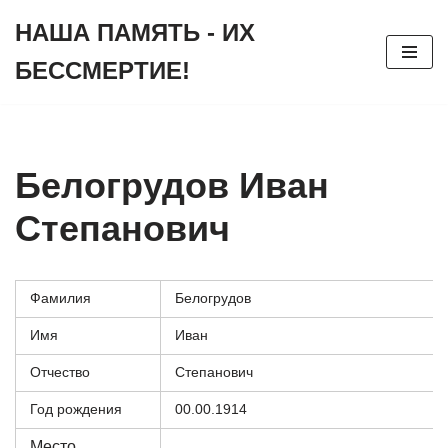
НАША ПАМЯТЬ - ИХ
Перейти
БЕССМЕРТИЕ!
к
содержимому
Белогрудов Иван
Степанович
Фамилия
Белогрудов
Имя
Иван
Отчество
Степанович
Год рождения
00.00.1914
Место