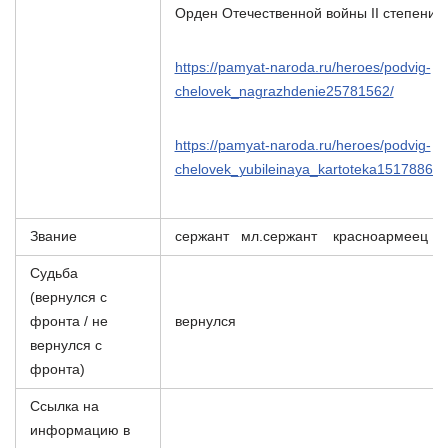
Орден Отечественной войны II степени (
https://pamyat-naroda.ru/heroes/podvig-
chelovek_nagrazhdenie25781562/
https://pamyat-naroda.ru/heroes/podvig-
chelovek_yubileinaya_kartoteka151788603
Звание
сержант мл.сержант красноармеец
Судьба
(вернулся с
фронта / не
вернулся
вернулся с
фронта)
Ссылка на
информацию в