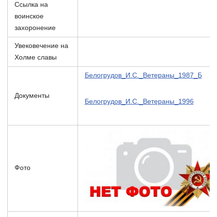
Ссылка на
воинское
захоронение
Увековечение на
Холме славы
Белогрудов_И.С._Ветераны_1987_Б
Документы
Белогрудов_И.С._Ветераны_1996
Фото