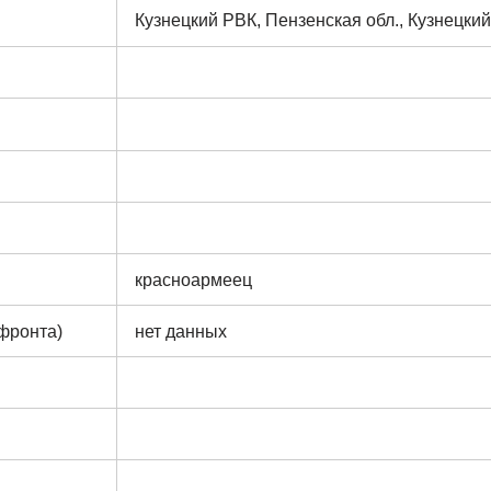
Кузнецкий РВК, Пензенская обл., Кузнецкий
красноармеец
 фронта)
нет данных