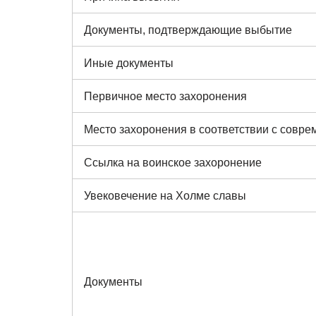
Документы, подтверждающие выбытие
Иные документы
Первичное место захоронения
Место захоронения в соответствии с совр
Ссылка на воинское захоронение
Увековечение на Холме славы
Документы