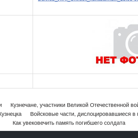
и
Кузнечане, участники Великой Отечественной в
Кузнецка
Войсковые части, дислоцировавшиеся в г.
Как увековечить память погибшего солдата