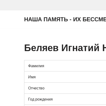
Перейти
НАША ПАМЯТЬ - ИХ БЕССМ
к
содержимому
Беляев Игнатий 
Фамилия
Имя
Отчество
Год рождения