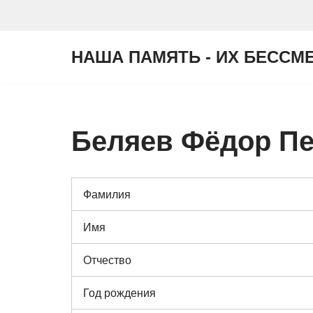
Перейти
НАША ПАМЯТЬ - ИХ БЕССМ
к
содержимому
Беляев Фёдор П
Фамилия
Имя
Отчество
Год рождения