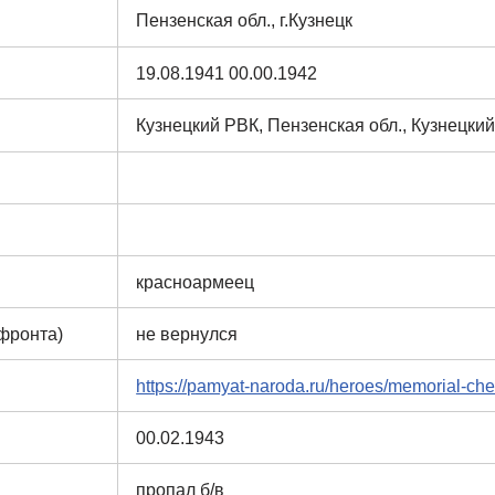
Пензенская обл., г.Кузнецк
19.08.1941 00.00.1942
Кузнецкий РВК, Пензенская обл., Кузнецкий
красноармеец
 фронта)
не вернулся
https://pamyat-naroda.ru/heroes/memorial-c
00.02.1943
пропал б/в