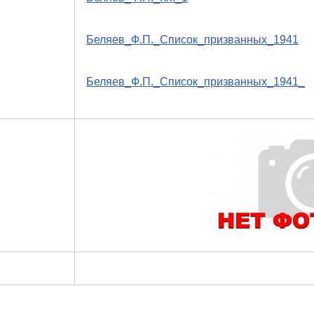
Беляев_Ф.П._Список_призванных_1941
Беляев_Ф.П._Список_призванных_1941_