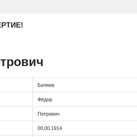
ЕРТИЕ!
етрович
Беляев
Фёдор
Петрович
00.00.1914