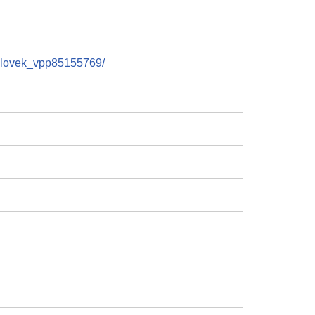
helovek_vpp85155769/