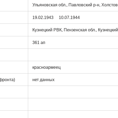
Ульяновская обл., Павловский р-н, Холстовс
19.02.1943 10.07.1944
Кузнецкий РВК, Пензенская обл., Кузнецкий
361 ап
красноармеец
 фронта)
нет данных