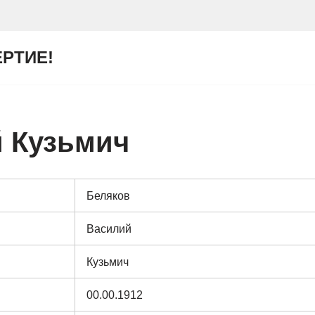
ЕРТИЕ!
 Кузьмич
Беляков
Василий
Кузьмич
00.00.1912