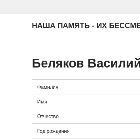
Перейти
НАША ПАМЯТЬ - ИХ БЕССМ
к
содержимому
Беляков Василий
Фамилия
Имя
Отчество
Год рождения