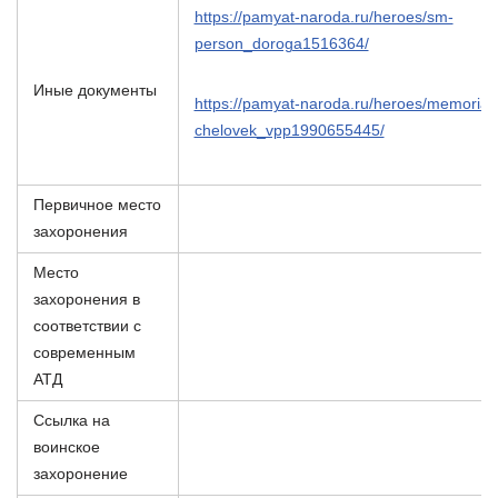
https://pamyat-naroda.ru/heroes/sm-
person_doroga1516364/
Иные документы
https://pamyat-naroda.ru/heroes/memorial-
chelovek_vpp1990655445/
Первичное место
захоронения
Место
захоронения в
соответствии с
современным
АТД
Ссылка на
воинское
захоронение