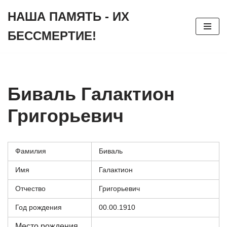
НАША ПАМЯТЬ - ИХ
Перейти
БЕССМЕРТИЕ!
к
содержимому
Биваль Галактион
Григорьевич
Фамилия
Биваль
Имя
Галактион
Отчество
Григорьевич
Год рождения
00.00.1910
Место рождения