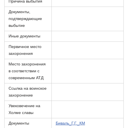
Причина выбытия
Документы,
подтверждающие
выбытие
Иные документы
Первичное место
захоронения
Место захоронения
в соответствии с
современным АТД
Ссылка на воинское
захоронение
Увековечение на
Холме славы
Документы
Биваль_Г.Г._КМ