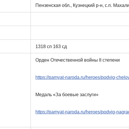
Пензенская обл., Кузнецкий р-н, с.п. Махал
1318 сп 163 сд
Орден Отечественной войны II степени
https://pamyat-naroda.ru/heroes/podvig-chel
Медаль «За боевые заслуги»
https://pamyat-naroda.ru/heroes/podvig-nag