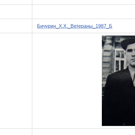
Бичурин_Х.Х._Ветераны_1987_Б