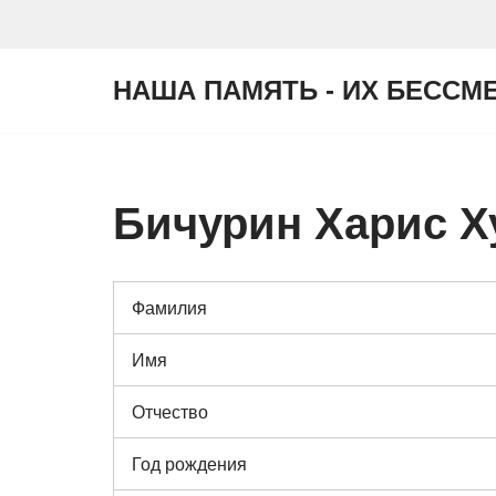
Перейти
НАША ПАМЯТЬ - ИХ БЕССМ
к
содержимому
Бичурин Харис Х
Фамилия
Имя
Отчество
Год рождения