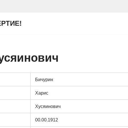
ЕРТИЕ!
усяинович
Бичурин
Харис
Хусяинович
00.00.1912