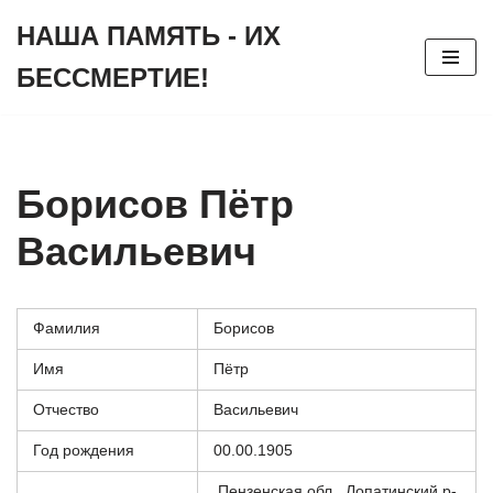
НАША ПАМЯТЬ - ИХ
Перейти
БЕССМЕРТИЕ!
к
содержимому
Борисов Пётр
Васильевич
Фамилия
Борисов
Имя
Пётр
Отчество
Васильевич
Год рождения
00.00.1905
Пензенская обл., Лопатинский р-