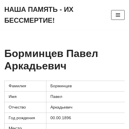
НАША ПАМЯТЬ - ИХ
Перейти
БЕССМЕРТИЕ!
к
содержимому
Борминцев Павел
Аркадьевич
Фамилия
Борминцев
Имя
Павел
Отчество
Аркадьевич
Год рождения
00.00.1896
Место