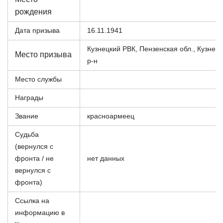
рождения
Дата призыва
16.11.1941
Кузнецкий РВК, Пензенская обл., Кузнец
Место призыва
р-н
Место службы
Награды
Звание
красноармеец
Судьба
(вернулся с
фронта / не
нет данных
вернулся с
фронта)
Ссылка на
информацию в