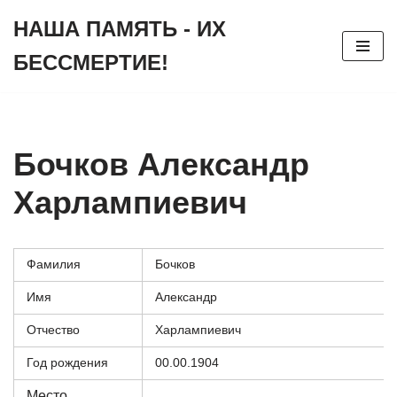
НАША ПАМЯТЬ - ИХ
Перейти
БЕССМЕРТИЕ!
к
содержимому
Бочков Александр
Харлампиевич
Фамилия
Бочков
Имя
Александр
Отчество
Харлампиевич
Год рождения
00.00.1904
Место