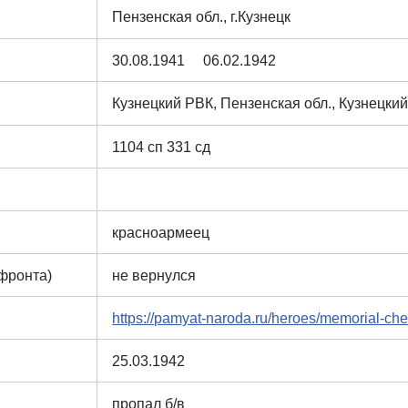
Пензенская обл., г.Кузнецк
30.08.1941 06.02.1942
Кузнецкий РВК, Пензенская обл., Кузнецкий
1104 сп 331 сд
красноармеец
 фронта)
не вернулся
https://pamyat-naroda.ru/heroes/memorial-c
25.03.1942
пропал б/в