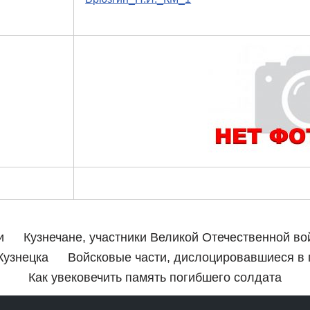
и
Кузнечане, участники Великой Отечественной в
Кузнецка
Войсковые части, дислоцировавшиеся в г.
Как увековечить память погибшего солдата