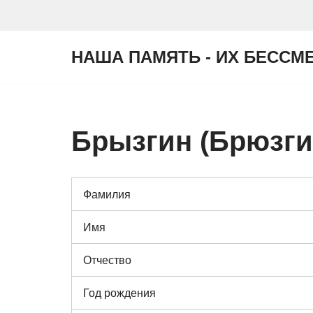
Перейти
НАША ПАМЯТЬ - ИХ БЕССМ
к
содержимому
Брызгин (Брюзги
Фамилия
Имя
Отчество
Год рождения