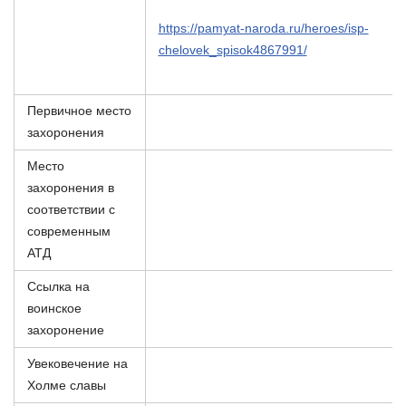
https://pamyat-naroda.ru/heroes/isp-
chelovek_spisok4867991/
Первичное место
захоронения
Место
захоронения в
соответствии с
современным
АТД
Ссылка на
воинское
захоронение
Увековечение на
Холме славы