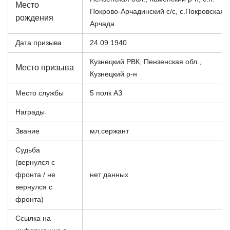
Место
Покрово-Арчадинский с/с, с.Покровская
рождения
Арчада
Дата призыва
24.09.1940
Кузнецкий РВК, Пензенская обл.,
Место призыва
Кузнецкий р-н
Место службы
5 полк АЗ
Награды
Звание
мл.сержант
Судьба
(вернулся с
фронта / не
нет данных
вернулся с
фронта)
Ссылка на